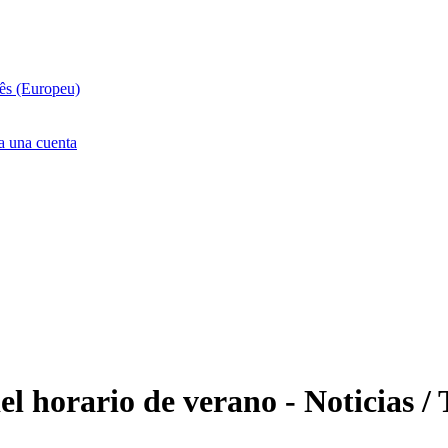
ês (Europeu)
ra una cuenta
l horario de verano - Noticias /