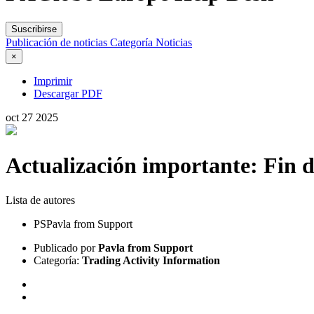
Suscribirse
Publicación de noticias
Categoría
Noticias
×
Imprimir
Descargar PDF
oct
27
2025
Actualización importante: Fin d
Lista de autores
PS
Pavla from Support
Publicado por
Pavla from Support
Categoría:
Trading Activity Information